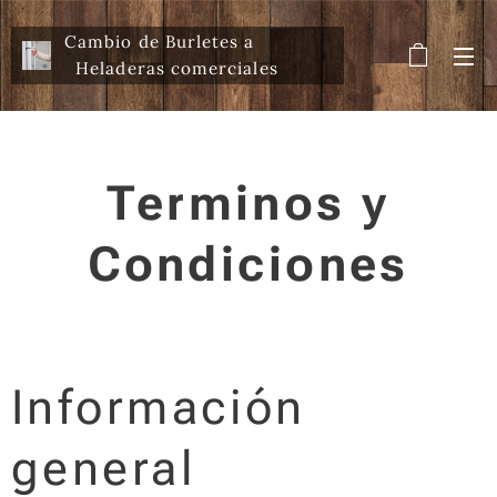
Cambio de Burletes a
Heladeras comerciales
Terminos y
Condiciones
Información
general