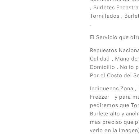
, Burletes Encastr
Tornillados , Burl
.
El Servicio que of
Repuestos Nacion
Calidad , Mano de
Domicilio . No lo 
Por el Costo del Se
Indiquenos Zona ,
Freezer , y para m
pediremos que To
Burlete alto y anc
mas preciso que 
verlo en la Imagen