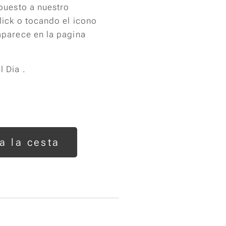
puesto a nuestro
ick o tocando el icono
parece en la pagina
 Dia .
a la cesta