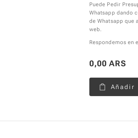
Puede Pedir Presu
Whatsapp dando cl
de Whatsapp que a
web.
Respondemos en el
0,00
ARS
Añadir 