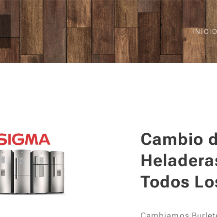
INICI
Cambio d
Heladera
Todos Lo
Cambiamos Burlete