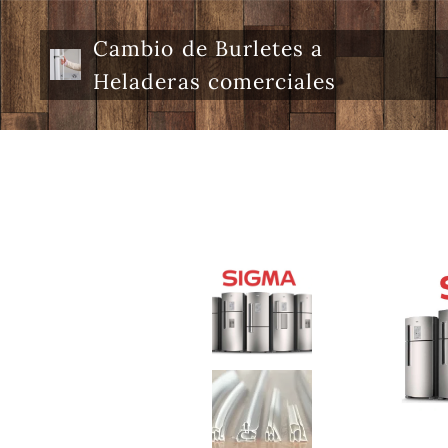
Cambio de Burletes a
Heladeras comerciales