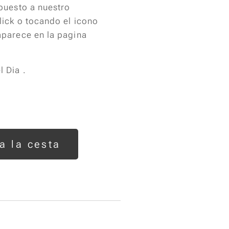
puesto a nuestro
ick o tocando el icono
parece en la pagina
 Dia .
a la cesta