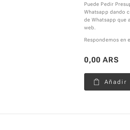
Puede Pedir Presu
Whatsapp dando cl
de Whatsapp que a
web.
Respondemos en el
0,00
ARS
Añadir 