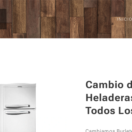
INICI
Cambio d
Heladera
Todos Lo
Cambiamos Burlete