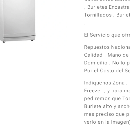
, Burletes Encastr
Tornillados , Burl
.
El Servicio que of
Repuestos Nacion
Calidad , Mano de
Domicilio . No lo 
Por el Costo del Se
Indiquenos Zona ,
Freezer , y para m
pediremos que To
Burlete alto y anc
mas preciso que 
verlo en la Imagen