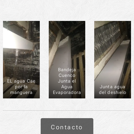
Bandeja
Cuenco
EL agua Cae
Junta el
por la
Agua
Junta agua
manguera
Evaporadora
del deshielo
Contacto