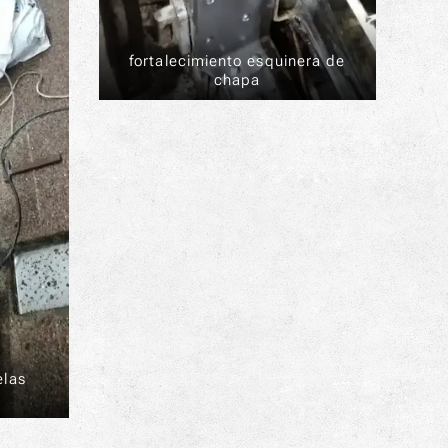
fortalecimiento esquinera de
chapa
elas