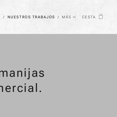
O
NUESTROS TRABAJOS
MÁS
CESTA
 manijas
ercial.