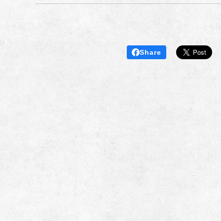
Share