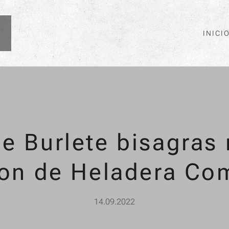
INICI
e Burlete bisagras
on de Heladera Com
14.09.2022