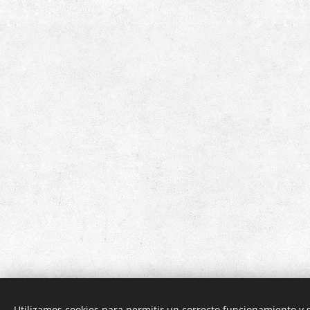
Utilizamos cookies para permitir un correcto funcionamiento y