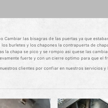
co Cambiar las bisagras de las puertas ya que estaban
los burletes y los chapones la contrapuerta de chap
as la chapa se pico y se rompio asi quese las cambi
evamente fuerte y con un cierre optimo para que el f
uestros clientes por confiar en nuestros servicios y