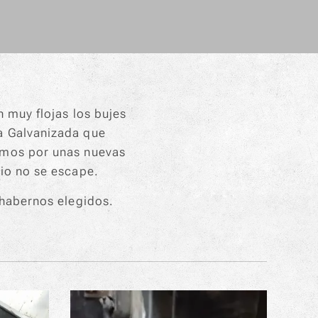
 muy flojas los bujes
a Galvanizada que
amos por unas nuevas
rio no se escape.
 habernos elegidos.