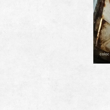
coloc