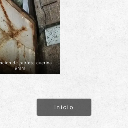
acion de burlete cuerina
9mm
Inicio