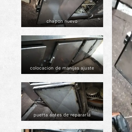
chapon nuevo
colocacion de manijas ajuste
puerta antes de repararla